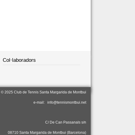
Col·laboradors
© 2025 Club de Tennis Santa Margarida de Montbui
e-mail: info@tennismontbui.net
C/ De Can Passanals s/n
08710 Santa Margarida de Montbui (Barcelona)