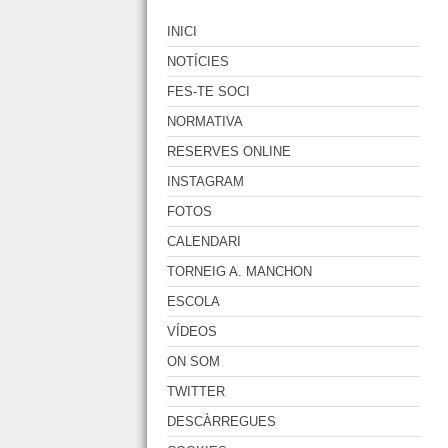
INICI
NOTÍCIES
FES-TE SOCI
NORMATIVA
RESERVES ONLINE
INSTAGRAM
FOTOS
CALENDARI
TORNEIG A. MANCHON
ESCOLA
VÍDEOS
ON SOM
TWITTER
DESCÀRREGUES