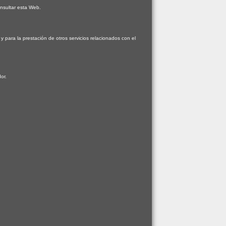
onsultar esta Web.
 y para la prestación de otros servicios relacionados con el
or.