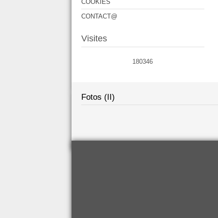
COOKIES
CONTACT@
Visites
180346
Fotos (II)