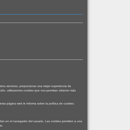
tros servicios, proporcionar una mejor experiencia de
ción, utilizaremos cookies que nos permitan obtener más
 esta página web le informa sobre la política de cookies.
dan en el navegador del usuario. Las cookies permiten a una
io.