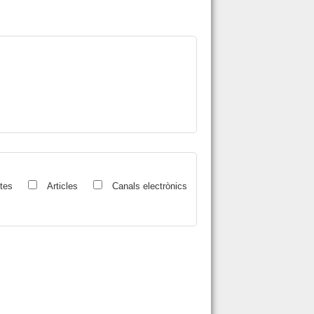
ctes
Articles
Canals electrònics