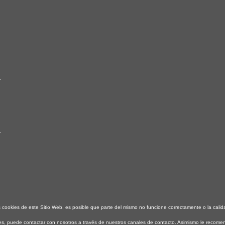
.
.
s cookies de este Sitio Web, es posible que parte del mismo no funcione correctamente o la cal
kies, puede contactar con nosotros a través de nuestros canales de contacto. Asimismo le reco